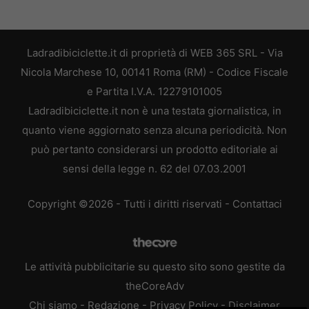
Ladradibiciclette.it di proprietà di WEB 365 SRL - Via
Nicola Marchese 10, 00141 Roma (RM) - Codice Fiscale
e Partita I.V.A. 12279101005
Ladradibiciclette.it non è una testata giornalistica, in
quanto viene aggiornato senza alcuna periodicità. Non
può pertanto considerarsi un prodotto editoriale ai
sensi della legge n. 62 del 07.03.2001
Copyright ©2026 - Tutti i diritti riservati -
Contattaci
Le attività pubblicitarie su questo sito sono gestite da
theCoreAdv
Chi siamo
-
Redazione
-
Privacy Policy
-
Disclaimer