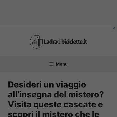
Vai
al
contenuto
Menu
Desideri un viaggio
all’insegna del mistero?
Visita queste cascate e
scopri il mistero che le