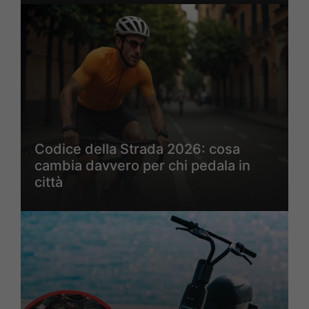
Codice della Strada 2026: cosa
cambia davvero per chi pedala in
città