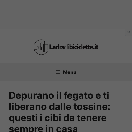
Vai
al
contenuto
Menu
Depurano il fegato e ti
liberano dalle tossine:
questi i cibi da tenere
sempre in casa