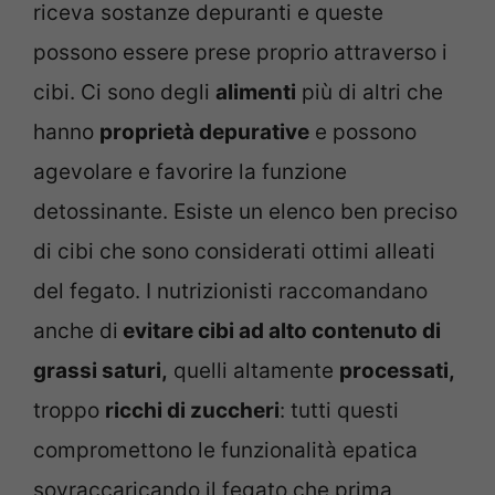
riceva sostanze depuranti e queste
possono essere prese proprio attraverso i
cibi. Ci sono degli
alimenti
più di altri che
hanno
proprietà depurative
e possono
agevolare e favorire la funzione
detossinante. Esiste un elenco ben preciso
di cibi che sono considerati ottimi alleati
del fegato. I nutrizionisti raccomandano
anche di
evitare cibi ad alto contenuto di
grassi saturi,
quelli altamente
processati,
troppo
ricchi di zuccheri
: tutti questi
compromettono le funzionalità epatica
sovraccaricando il fegato che prima