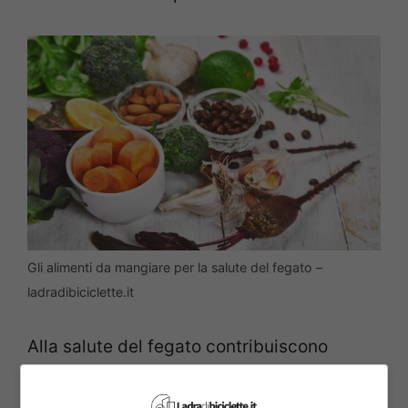
Gli alimenti da mangiare per la salute del fegato –
ladradibiciclette.it
Alla salute del fegato contribuiscono
anche
mele, kiwi, agrumi
, con il loro carico