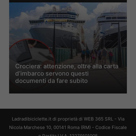
Crociera: attenzione, oltre alla carta
d’imbarco servono questi
documenti da fare subito
Ladradibiciclette.it di proprietà di WEB 365 SRL - Via
Nicola Marchese 10, 00141 Roma (RM) - Codice Fiscale
e Partita I.V.A. 12279101005