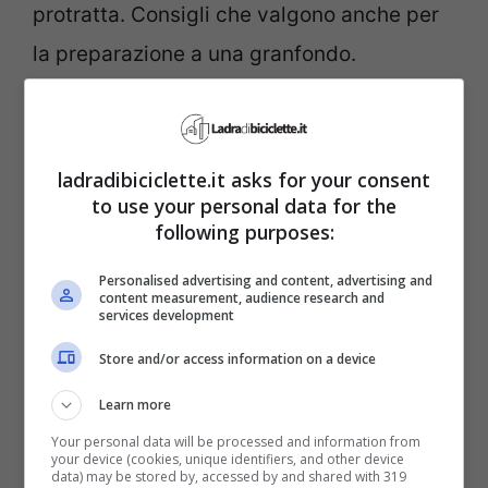
protratta. Consigli che valgono anche per
la preparazione a una granfondo.
ladradibiciclette.it asks for your consent
to use your personal data for the
following purposes:
Personalised advertising and content, advertising and
content measurement, audience research and
services development
Store and/or access information on a device
Learn more
Your personal data will be processed and information from
your device (cookies, unique identifiers, and other device
data) may be stored by, accessed by and shared with 319
La scrittrice Hannah Grant – ladradibiciclette.it