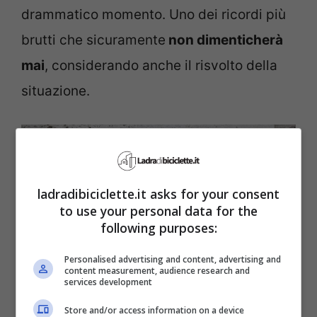
drammatico momento. Uno dei ricordi più
brutti che sicuramente
non dimenticherà
mai
, considerando anche il risvolto della
situazione.
ladradibiciclette.it asks for your consent
to use your personal data for the
following purposes:
Personalised advertising and content, advertising and
content measurement, audience research and
services development
Store and/or access information on a device