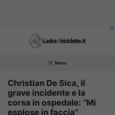
Vai
al
contenuto
Menu
Christian De Sica, il
grave incidente e la
corsa in ospedale: “Mi
esplose in faccia”