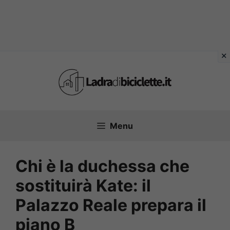
Vai
al
contenuto
Menu
Chi è la duchessa che
sostituirà Kate: il
Palazzo Reale prepara il
piano B