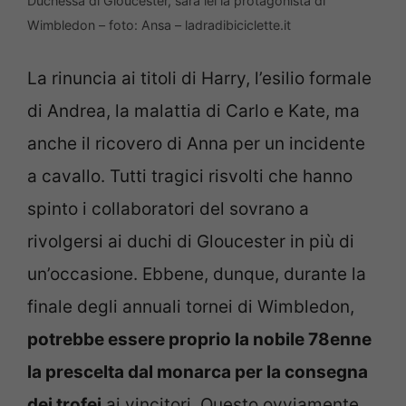
Duchessa di Gloucester, sarà lei la protagonista di
Wimbledon – foto: Ansa – ladradibiciclette.it
La rinuncia ai titoli di Harry, l’esilio formale
di Andrea, la malattia di Carlo e Kate, ma
anche il ricovero di Anna per un incidente
a cavallo. Tutti tragici risvolti che hanno
spinto i collaboratori del sovrano a
rivolgersi ai duchi di Gloucester in più di
un’occasione. Ebbene, dunque, durante la
finale degli annuali tornei di Wimbledon,
potrebbe essere proprio la nobile 78enne
la prescelta dal monarca per la consegna
dei trofei
ai vincitori. Questo ovviamente