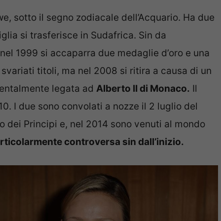
, sotto il segno zodiacale dell’Acquario. Ha due
iglia si trasferisce in Sudafrica. Sin da
 nel 1999 si accaparra due medaglie d’oro e una
svariati titoli, ma nel 2008 si ritira a causa di un
imentalmente legata ad
Alberto II di Monaco.
Il
. I due sono convolati a nozze il 2 luglio del
o dei Principi e, nel 2014 sono venuti al mondo
rticolarmente controversa sin dall’inizio.