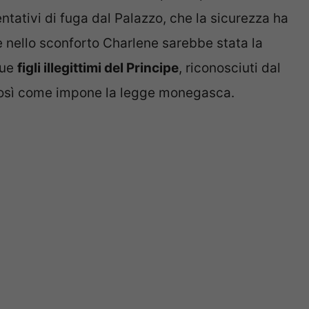
tativi di fuga dal Palazzo, che la sicurezza ha
e nello sconforto Charlene sarebbe stata la
due
figli illegittimi del Principe
, riconosciuti dal
 così come impone la legge monegasca.