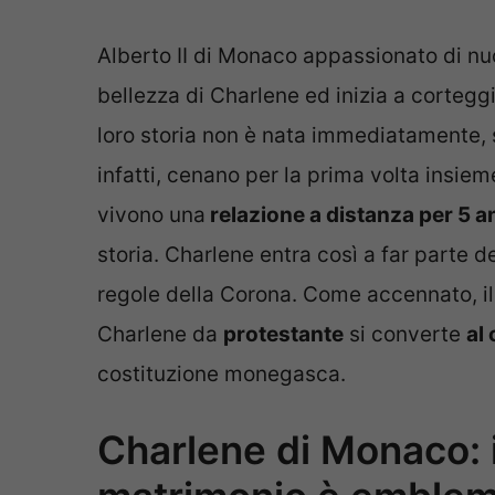
Alberto II di Monaco appassionato di nuo
bellezza di Charlene ed inizia a corteggi
loro storia non è nata immediatamente, 
infatti, cenano per la prima volta insiem
vivono una
relazione a distanza per 5 a
storia. Charlene entra così a far parte d
regole della Corona. Come accennato, i
Charlene da
protestante
si converte
al
costituzione monegasca.
Charlene di Monaco: i