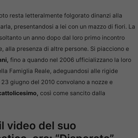
to resta letteralmente folgorato dinanzi alla
arla, presentandosi a lei con un mazzo di fiori. La
soltanto un anno dopo dal loro primo incontro
e, alla presenza di altre persone. Si piacciono e
nni,
fino a quando nel 2006 ufficializzano la loro
ella Famiglia Reale, adeguandosi alle rigide
l 23 giugno del 2010 convolano a nozze e
 cattolicesimo,
così come sancito dalla
l video del suo