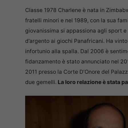
Classe 1978 Charlene è nata in Zimbabwe
fratelli minori e nel 1989, con la sua fam
giovanissima si appassiona agli sport e
d’argento ai giochi Panafricani. Ha vinto 
infortunio alla spalla. Dal 2006 è sent
fidanzamento è stato annunciato nel 2010
2011 presso la Corte D’Onore del Palazz
due gemelli.
La loro relazione è stata pa