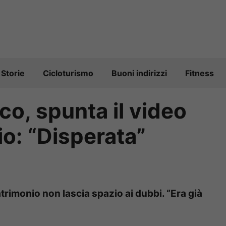
Storie
Cicloturismo
Buoni indirizzi
Fitness
o, spunta il video
o: “Disperata”
trimonio non lascia spazio ai dubbi. “Era già