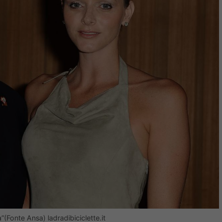
(Fonte Ansa) ladradibiciclette.it