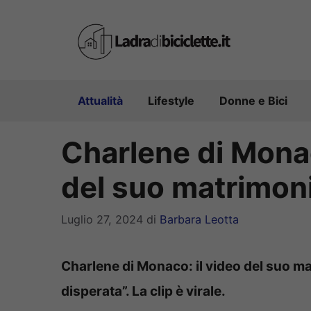
Vai
al
contenuto
Attualità
Lifestyle
Donne e Bici
Charlene di Monac
del suo matrimoni
Luglio 27, 2024
di
Barbara Leotta
Charlene di Monaco: il video del suo ma
disperata”. La clip è virale.