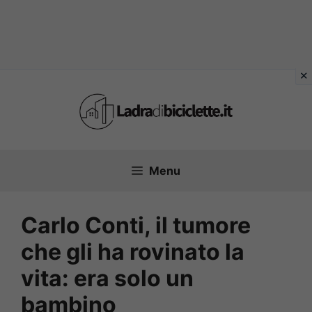
Vai
al
contenuto
Menu
Carlo Conti, il tumore
che gli ha rovinato la
vita: era solo un
bambino