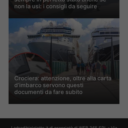
non la usi: i consigli da seguire
Crociera: attenzione, oltre alla carta
d’imbarco servono questi
documenti da fare subito
Ladradibiciclette.it di proprietà di WEB 365 SRL - Via