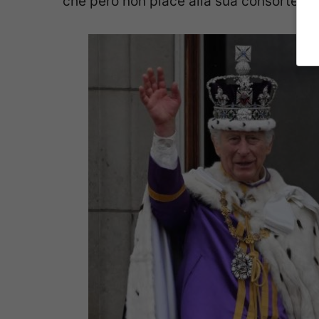
che però non piace alla sua consorte.