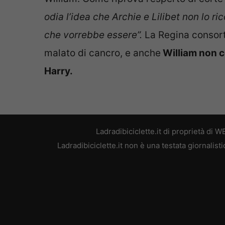
odia l’idea che Archie e Lilibet non lo r
che vorrebbe essere”.
La Regina consorte
malato di cancro, e anche
William non c
Harry.
Ladradibiciclette.it di proprietà di
Ladradibiciclette.it non è una testata giornalis