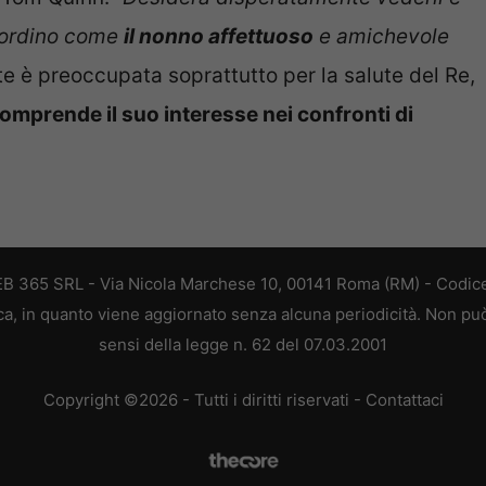
icordino come
il nonno affettuoso
e amichevole
 è preoccupata soprattutto per la salute del Re,
omprende il suo interesse nei confronti di
 WEB 365 SRL - Via Nicola Marchese 10, 00141 Roma (RM) - Codice
tica, in quanto viene aggiornato senza alcuna periodicità. Non pu
sensi della legge n. 62 del 07.03.2001
Copyright ©2026 - Tutti i diritti riservati -
Contattaci