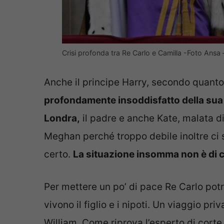
Crisi profonda tra Re Carlo e Camilla -Foto Ansa – 
Anche il principe Harry, secondo quanto 
profondamente insoddisfatto della sua v
Londra,
il padre e anche Kate, malata d
Meghan perché troppo debile inoltre ci s
certo.
La situazione insomma non è di ce
Per mettere un po’ di pace Re Carlo pot
vivono il figlio e i nipoti. Un viaggio p
William. Come riprova l’esperto di cort