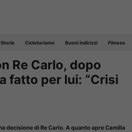
Storie
Cicloturismo
Buoni indirizzi
Fitness
on Re Carlo, dopo
 fatto per lui: “Crisi
tima decisione di Re Carlo. A quanto apre Camilla