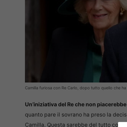
Camilla furiosa con Re Carlo, dopo tutto quello che ha fa
Un’iniziativa del Re che non piacerebbe 
quanto pare il sovrano ha preso la decis
Camilla. Questa sarebbe del tutto contrar