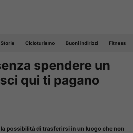
Storie
Cicloturismo
Buoni indirizzi
Fitness
senza spendere un
isci qui ti pagano
a possibilità di trasferirsi in un luogo che non