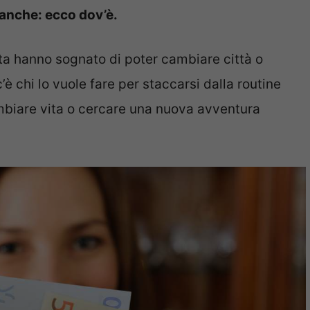
anche: ecco dov’è.
ta hanno sognato di poter cambiare città o
’è chi lo vuole fare per staccarsi dalla routine
biare vita o cercare una nuova avventura