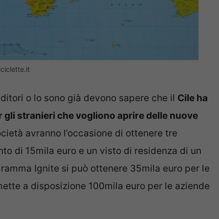
iclette.it
itori o lo sono già devono sapere che il
Cile ha
gli stranieri che vogliono aprire delle nuove
ocietà avranno l’occasione di ottenere tre
to di 15mila euro e un visto di residenza di un
gramma Ignite si può ottenere 35mila euro per le
ette a disposizione 100mila euro per le aziende