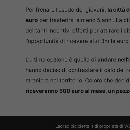
Per frenare l’esodo dei giovani,
la città
euro
per trasferirsi almeno 5 anni. La ci
dei tanti incentivi offerti per attirare i ci
l’opportunità di ricevere altri 3mila eur
L’ultima opzione è quella di
andare nell’i
hanno deciso di contrastare il calo dei re
straniera nel territorio. Coloro che decid
riceveranno 500 euro al mese, un pezzo
Ladradibiciclette.it di proprietà di