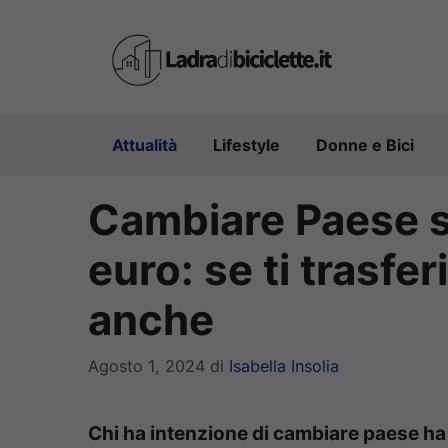
Vai
al
contenuto
Attualità
Lifestyle
Donne e Bici
Cambiare Paese 
euro: se ti trasfer
anche
Agosto 1, 2024
di
Isabella Insolia
Chi ha intenzione di cambiare paese ha l