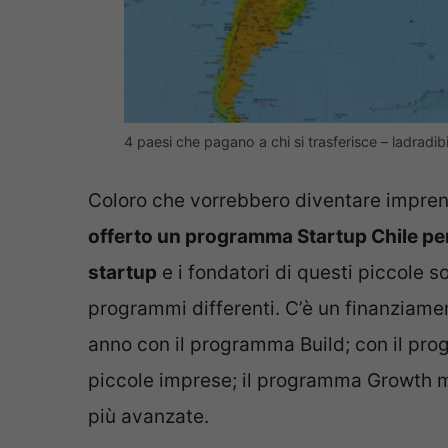
4 paesi che pagano a chi si trasferisce – ladradibic
Coloro che vorrebbero diventare imprend
offerto un programma Startup Chile per 
startup
e i fondatori di questi piccole s
programmi differenti. C’è un finanziamen
anno con il programma Build; con il pro
piccole imprese; il programma Growth m
più avanzate.