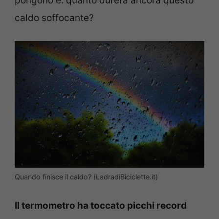
pongono è: quanto durerà ancora questo
caldo soffocante?
Quando finisce il caldo? (LadradiBiciclette.it)
Il termometro ha toccato picchi record