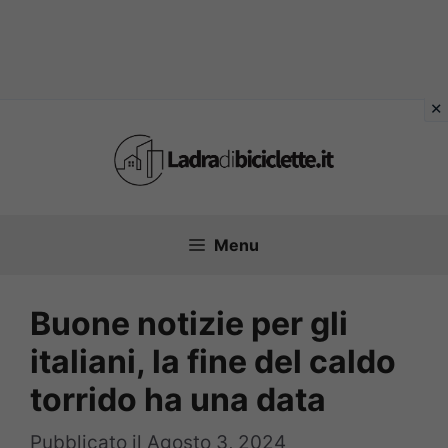
Vai
al
contenuto
Menu
Buone notizie per gli
italiani, la fine del caldo
torrido ha una data
Pubblicato il
Agosto 3, 2024