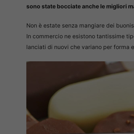
sono state bocciate anche le migliori 
Non è estate senza mangiare dei buonissi
In commercio ne esistono tantissime tipo
lanciati di nuovi che variano per forma 