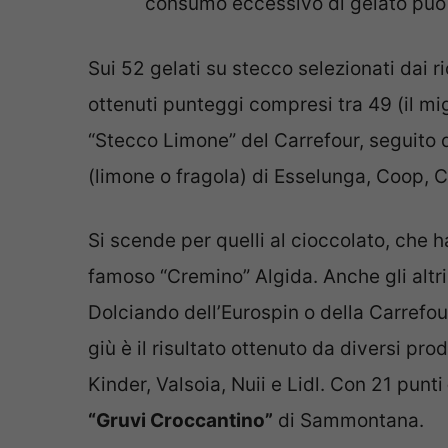
consumo eccessivo di gelato può 
Sui 52 gelati su stecco selezionati dai r
ottenuti punteggi compresi tra
49 (il mi
“Stecco Limone” del Carrefour, seguito dal
(limone o fragola) di Esselunga, Coop, C
Si scende per quelli al cioccolato, che h
famoso “Cremino” Algida. Anche gli altri 
Dolciando dell’Eurospin o della Carrefou
giù è il risultato ottenuto da diversi pr
Kinder, Valsoia, Nuii e Lidl. Con 21 punti
“Gruvi Croccantino”
di Sammontana.