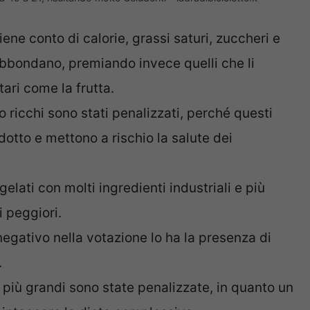
tiene conto di calorie, grassi saturi, zuccheri e
 abbondano, premiando invece quelli che li
tari come la frutta.
no ricchi sono stati penalizzati, perché questi
otto e mettono a rischio la salute dei
i gelati con molti ingredienti industriali e più
 peggiori.
 negativo nella votazione lo ha la presenza di
.
e più grandi sono state penalizzate, in quanto un