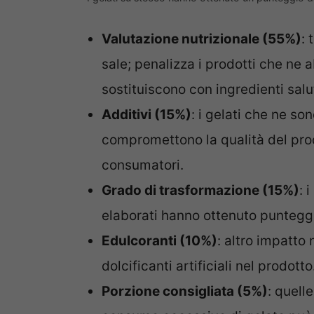
Valutazione nutrizionale (55%)
: 
sale; penalizza i prodotti che ne
sostituiscono con ingredienti salu
Additivi (15%)
: i gelati che ne so
compromettono la qualità del prod
consumatori.
Grado di trasformazione (15%)
: 
elaborati hanno ottenuto punteggi
Edulcoranti (10%)
: altro impatto
dolcificanti artificiali nel prodotto
Porzione consigliata (5%)
: quell