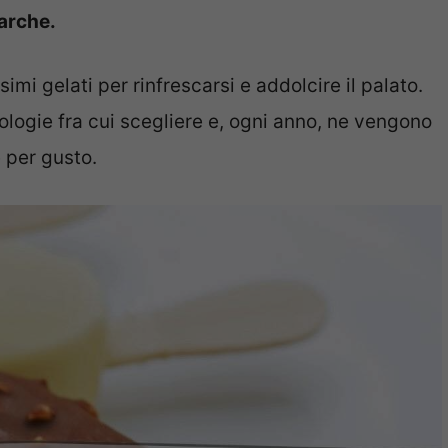
marche.
mi gelati per rinfrescarsi e addolcire il palato.
logie fra cui scegliere e, ogni anno, ne vengono
e per gusto.