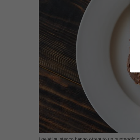
I gelati su stecco hanno ottenuto un punteggio da 