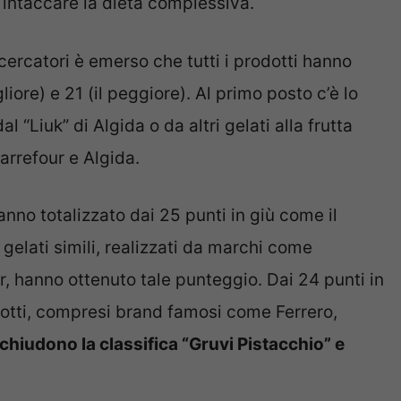
intaccare la dieta complessiva.
icercatori è emerso che tutti i prodotti hanno
gliore) e 21 (il peggiore). Al primo posto c’è lo
 “Liuk” di Algida o da altri gelati alla frutta
arrefour e Algida.
anno totalizzato dai 25 punti in giù come il
gelati simili, realizzati da marchi come
r, hanno ottenuto tale punteggio.
Dai 24 punti in
odotti, compresi brand famosi come Ferrero,
chiudono la classifica “Gruvi Pistacchio” e