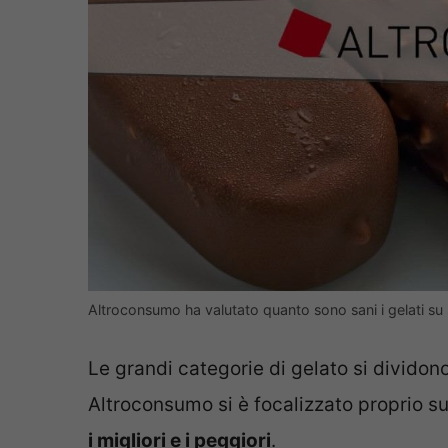
Altroconsumo ha valutato quanto sono sani i gelati su 
Le grandi categorie di gelato si dividono
Altroconsumo si è focalizzato proprio su
i migliori e i peggiori
.