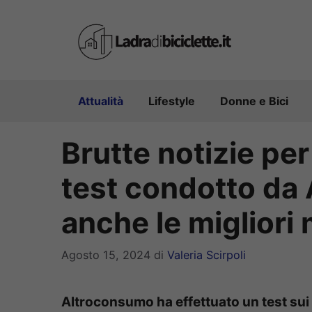
Vai
al
contenuto
Attualità
Lifestyle
Donne e Bici
Brutte notizie per 
test condotto da
anche le migliori
Agosto 15, 2024
di
Valeria Scirpoli
Altroconsumo ha effettuato un test sui ge