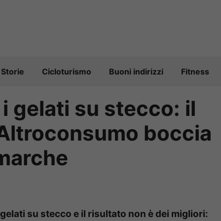
Storie
Cicloturismo
Buoni indirizzi
Fitness
i gelati su stecco: il
 Altroconsumo boccia
 marche
lati su stecco e il risultato non è dei migliori: