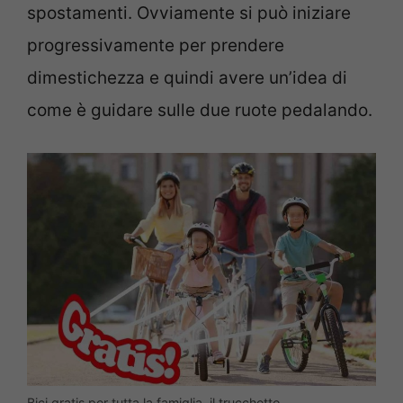
spostamenti. Ovviamente si può iniziare
progressivamente per prendere
dimestichezza e quindi avere un’idea di
come è guidare sulle due ruote pedalando.
Bici gratis per tutta la famiglia, il trucchetto