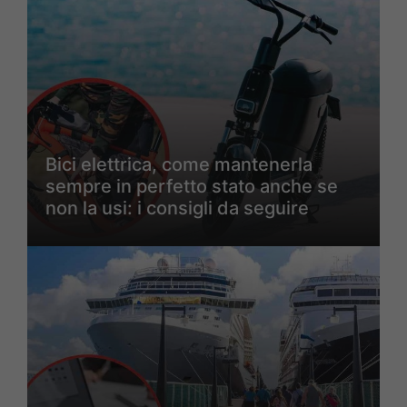
Bici elettrica, come mantenerla
sempre in perfetto stato anche se
non la usi: i consigli da seguire