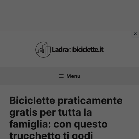
Vai
al
contenuto
Menu
Biciclette praticamente
gratis per tutta la
famiglia: con questo
trucchetto ti godi