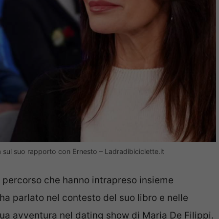
à sul suo rapporto con Ernesto – Ladradibiciclette.it
al percorso che hanno intrapreso insieme
 ha parlato nel contesto del suo libro e nelle
ua avventura nel dating show di Maria De Filippi.