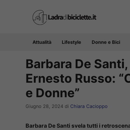
Vai
al
contenuto
Attualità
Lifestyle
Donne e Bici
Barbara De Santi, 
Ernesto Russo: “C
e Donne”
Giugno 28, 2024
di
Chiara Cacioppo
Barbara De Santi svela tutti i retrosce