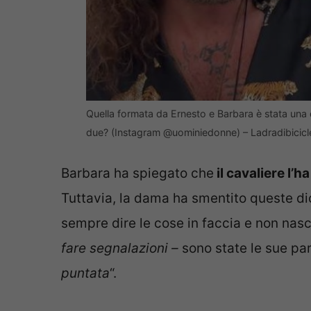
Quella formata da Ernesto e Barbara è stata una 
due? (Instagram @uominiedonne) – Ladradibicicle
Barbara ha spiegato che
il cavaliere l’
Tuttavia, la dama ha smentito queste dic
sempre dire le cose in faccia e non nasc
fare segnalazioni –
sono state le sue par
puntata
“.