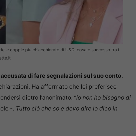
delle coppie più chiacchierate di U&D: cosa è successo tra i
tte.it
ha accusata di fare segnalazioni sul suo conto
.
hiarazioni. Ha affermato che lei preferisce
ondersi dietro l’anonimato. “
Io non ho bisogno di
ole -.
Tutto ciò che so e devo dire lo dico in