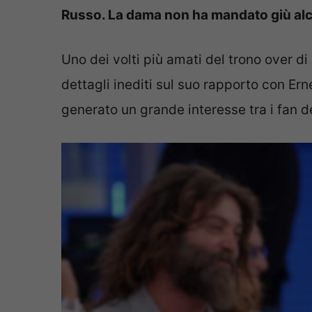
Russo. La dama non ha mandato giù al
Uno dei volti più amati del trono over di
dettagli inediti sul suo rapporto con Er
generato un grande interesse tra i fan 