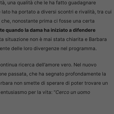
tà, una qualità che le ha fatto guadagnare
e lato ha portato a diversi scontri e rivalità, tra cui
o che, nonostante prima ci fosse una certa
e quando la dama ha iniziato a difendere
sta situazione non è mai stata chiarita e Barbara
mente delle loro divergenze nel programma.
continua ricerca dell’amore vero. Nel nuovo
azione passata, che ha segnato profondamente la
arbara non smette di sperare di poter trovare un
 entusiasmo per la vita: “
Cerco un uomo