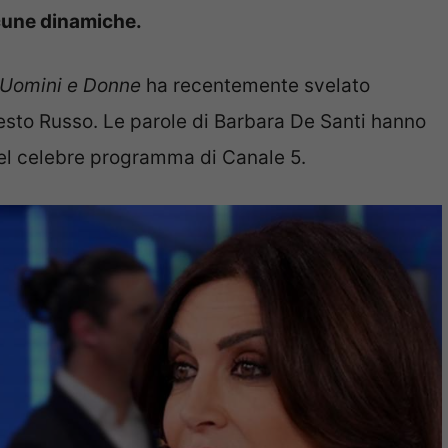
cune dinamiche.
Uomini e Donne
ha recentemente svelato
nesto Russo. Le parole di Barbara De Santi hanno
del celebre programma di Canale 5.