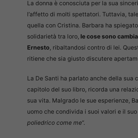
La donna è conosciuta per la sua sinceri
l’affetto di molti spettatori. Tuttavia, tal
quella con Cristina. Barbara ha spiegat
solidarietà tra loro,
le cose sono cambiat
Ernesto
, ribaltandosi contro di lei. Que
ritiene che sia giusto discutere aperta
La De Santi ha parlato anche della sua 
capitolo del suo libro, ricorda una rel
sua vita. Malgrado le sue esperienze, B
uomo che condivida i suoi valori e il suo
poliedrico come me
“.