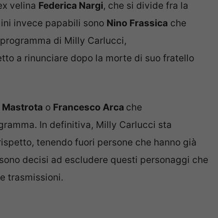
’ex velina
Federica Nargi
, che si divide fra la
mini invece papabili sono
Nino Frassica
che
 programma di Milly Carlucci,
etto a rinunciare dopo la morte di suo fratello
 Mastrota
o
Francesco Arca
che
ramma. In definitiva, Milly Carlucci sta
rispetto, tenendo fuori persone che hanno già
ri sono decisi ad escludere questi personaggi che
re trasmissioni.