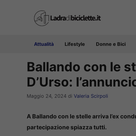
Vai
al
contenuto
Attualità
Lifestyle
Donne e Bici
Ballando con le st
D’Urso: l’annuncio
Maggio 24, 2024
di
Valeria Scirpoli
A Ballando con le stelle arriva l’ex con
partecipazione spiazza tutti.