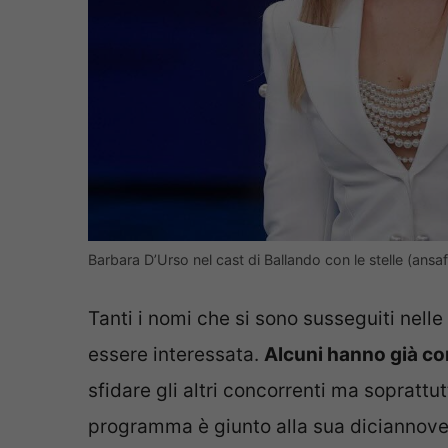
Barbara D’Urso nel cast di Ballando con le stelle (ansafo
Tanti i nomi che si sono susseguiti nell
essere interessata.
Alcuni hanno già co
sfidare gli altri concorrenti ma soprattut
programma è giunto alla sua diciannov