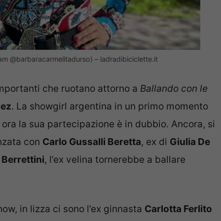
am @barbaracarmelitadurso) – ladradibiciclette.it
importanti che ruotano attorno a
Ballando con le
uez
. La showgirl argentina in un primo momento
 ora la sua partecipazione è in dubbio. Ancora, si
anzata con
Carlo Gussalli Beretta
, ex di
Giulia De
Berrettini
, l’ex velina tornerebbe a ballare
show, in lizza ci sono l’ex ginnasta
Carlotta Ferlito