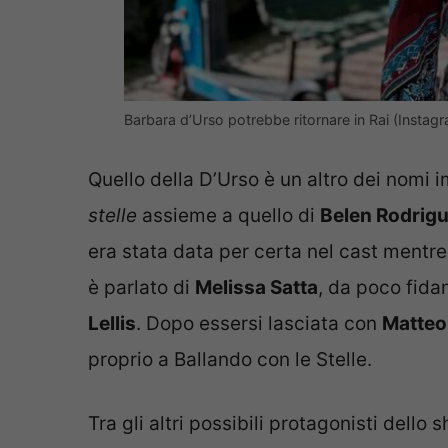
Barbara d’Urso potrebbe ritornare in Rai (Instagr
Quello della D’Urso è un altro dei nomi 
stelle
assieme a quello di
Belen Rodrig
era stata data per certa nel cast mentre
è parlato di
Melissa Satta
, da poco fid
Lellis
. Dopo essersi lasciata con
Matteo 
proprio a Ballando con le Stelle.
Tra gli altri possibili protagonisti dello 