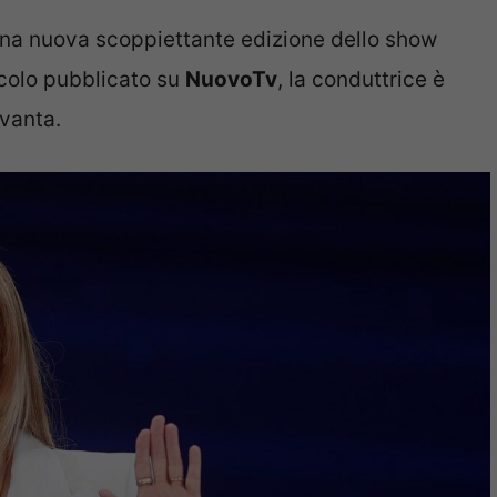
una nuova scoppiettante edizione dello show
icolo pubblicato su
NuovoTv
, la conduttrice è
ovanta.