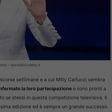
to) – ladradibiciclette.it
e scorse settimane e a cui MIlly Carlucci sembra
nfermato la loro partecipazione
e sono pronti a
to se stessi in questa competizione televisiva. Il
esima edizione ed è sempre un grande successo.