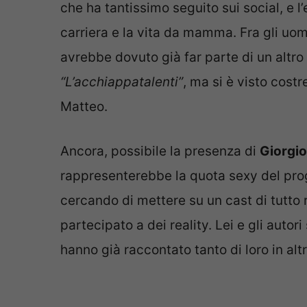
che ha tantissimo seguito sui social, e l
carriera e la vita da mamma. Fra gli uo
avrebbe dovuto già far parte di un altro
“L’acchiappatalenti”
, ma si è visto costr
Matteo.
Ancora, possibile la presenza di
Giorgio
rappresenterebbe la quota sexy del prog
cercando di mettere su un cast di tutto 
partecipato a dei reality. Lei e gli auto
hanno già raccontato tanto di loro in alt