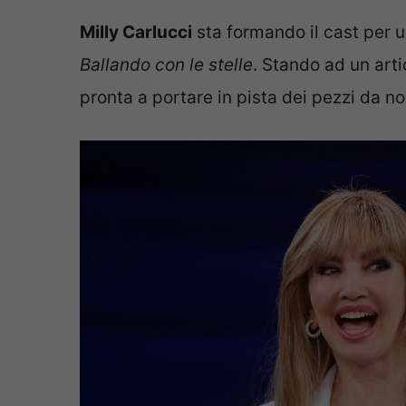
Milly Carlucci
sta formando il cast per 
Ballando con le stelle
. Stando ad un art
pronta a portare in pista dei pezzi da n