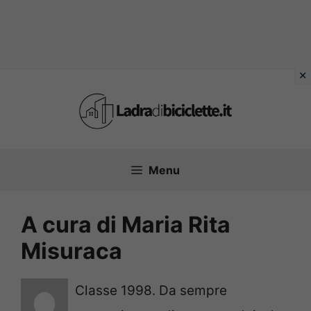
Vai
al
contenuto
Menu
A cura di Maria Rita
Misuraca
Classe 1998. Da sempre