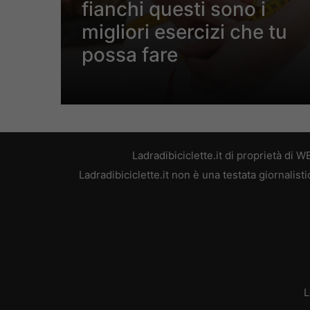
fianchi questi sono i
migliori esercizi che tu
possa fare
Ladradibiciclette.it di proprietà di
Ladradibiciclette.it non è una testata giornalis
L