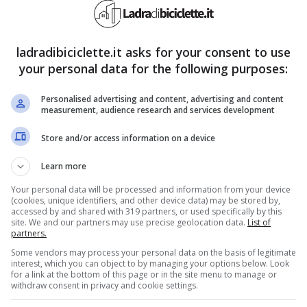
da evitare
assolutamente, sarai
radiosa e abbronzata
ladradibiciclette.it asks for your consent to use
your personal data for the following purposes:
Personalised advertising and content, advertising and content
measurement, audience research and services development
Giugno 24, 2024
Store and/or access information on a device
Learn more
Your personal data will be processed and information from your device
(cookies, unique identifiers, and other device data) may be stored by,
accessed by and shared with 319 partners, or used specifically by this
site. We and our partners may use precise geolocation data.
List of
partners.
Lifestyle
Some vendors may process your personal data on the basis of legitimate
interest, which you can object to by managing your options below. Look
Talloni screpolati,
for a link at the bottom of this page or in the site menu to manage or
withdraw consent in privacy and cookie settings.
questa ricetta della