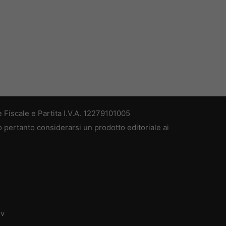
 Fiscale e Partita I.V.A. 12279101005
ò pertanto considerarsi un prodotto editoriale ai
dv