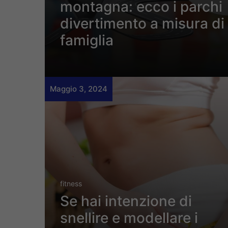
montagna: ecco i parchi
divertimento a misura di
famiglia
Maggio 3, 2024
fitness
Se hai intenzione di
snellire e modellare i