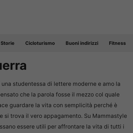
Storie
Cicloturismo
Buoni indirizzi
Fitness
uerra
 una studentessa di lettere moderne e amo la
ensato che la parola fosse il mezzo col quale
piace guardare la vita con semplicità perché è
he si trova il vero appagamento. Su Mammastyle
sano essere utili per affrontare la vita di tutti i