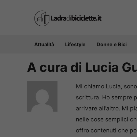
Vai
al
contenuto
Attualità
Lifestyle
Donne e Bici
A cura di Lucia G
Mi chiamo Lucia, sono
scrittura. Ho sempre p
arrivare all’altro. Mi 
nelle cose semplici c
offro contenuti che pos