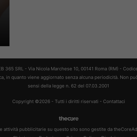
 WEB 365 SRL - Via Nicola Marchese 10, 00141 Roma (RM) - Codice
tica, in quanto viene aggiornato senza alcuna periodicità. Non pu
sensi della legge n. 62 del 07.03.2001
Copyright ©2026 - Tutti i diritti riservati -
Contattaci
e attività pubblicitarie su questo sito sono gestite da theCoreA