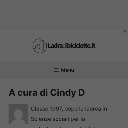
Vai
al
contenuto
Menu
A cura di Cindy D
Classe 1997, dopo la laurea in
Scienze sociali per la