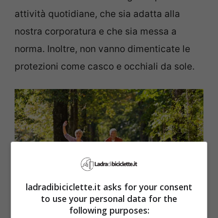
attività quotidiane, che sia adatta alla
nostra corporatura e che sia messa a
norma. Inoltre, non vanno dimenticate le
protezioni come casco e occhiali da sole.
ladradibiciclette.it asks for your consent
to use your personal data for the
following purposes: