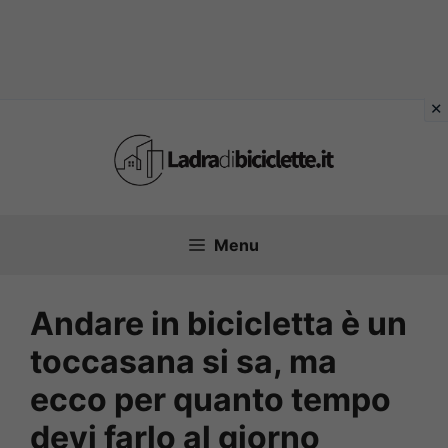
Vai
al
contenuto
Menu
Andare in bicicletta è un
toccasana si sa, ma
ecco per quanto tempo
devi farlo al giorno