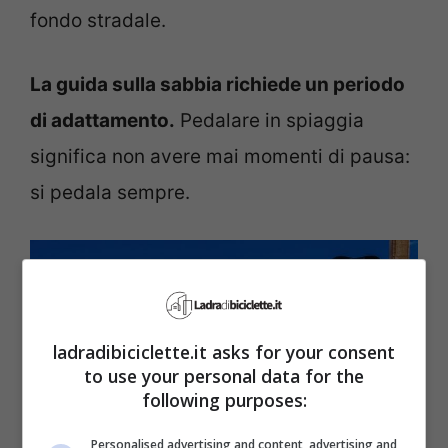
fondo stradale.
La guida sulla sabbia richiede un periodo
di adattamento.
Pedalare in spiaggia
significa non avere mai momenti di pausa:
si pedala sempre.
ladradibiciclette.it asks for your consent
to use your personal data for the
following purposes:
Personalised advertising and content, advertising and