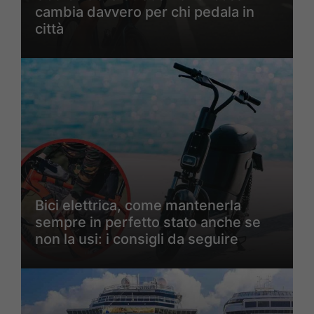
cambia davvero per chi pedala in
città
Bici elettrica, come mantenerla
sempre in perfetto stato anche se
non la usi: i consigli da seguire