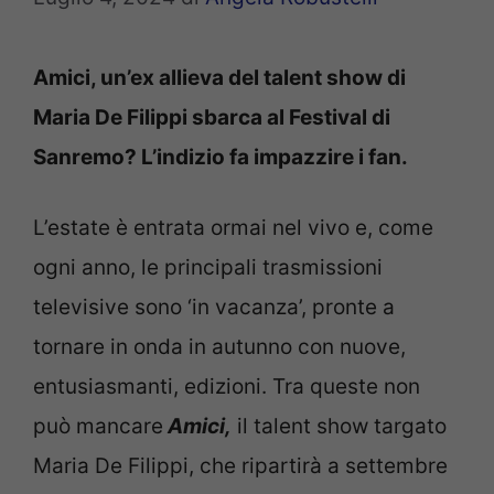
Amici, un’ex allieva del talent show di
Maria De Filippi sbarca al Festival di
Sanremo? L’indizio fa impazzire i fan.
L’estate è entrata ormai nel vivo e, come
ogni anno, le principali trasmissioni
televisive sono ‘in vacanza’, pronte a
tornare in onda in autunno con nuove,
entusiasmanti, edizioni. Tra queste non
può mancare
Amici,
il talent show targato
Maria De Filippi, che ripartirà a settembre