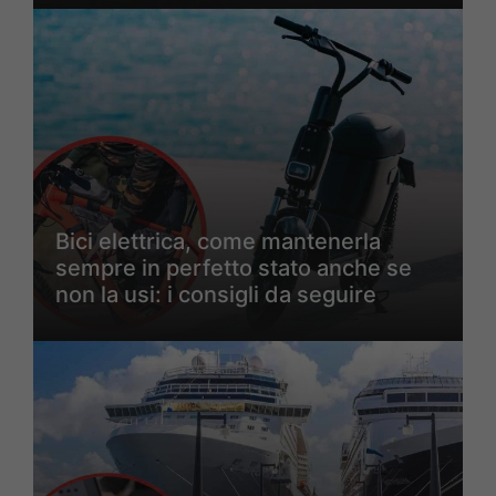
Bici elettrica, come mantenerla
sempre in perfetto stato anche se
non la usi: i consigli da seguire