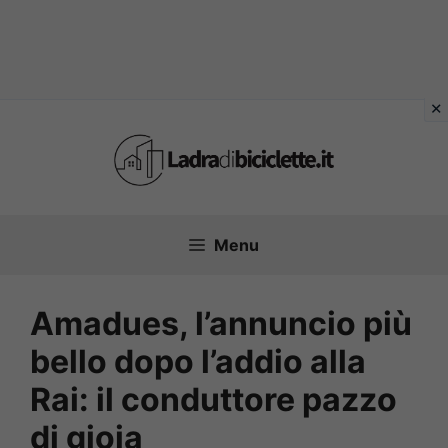
Vai
al
contenuto
Menu
Amadues, l’annuncio più
bello dopo l’addio alla
Rai: il conduttore pazzo
di gioia