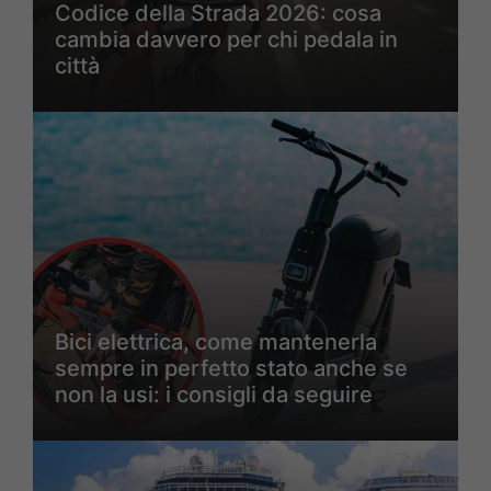
Codice della Strada 2026: cosa
cambia davvero per chi pedala in
città
Bici elettrica, come mantenerla
sempre in perfetto stato anche se
non la usi: i consigli da seguire