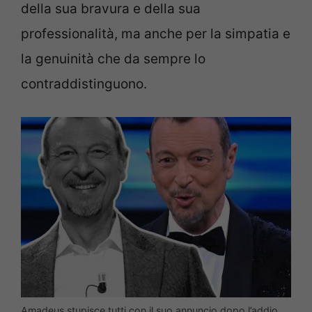
della sua bravura e della sua
professionalità, ma anche per la simpatia e
la genuinità che da sempre lo
contraddistinguono.
Amadeus stupisce tutti con il suo annuncio dopo l’addio