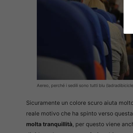
Aereo, perché i sedili sono tutti blu (ladradibiciclet
Sicuramente un colore scuro aiuta molto 
reale motivo che ha spinto verso questa 
molta tranquillità
, per questo viene anc