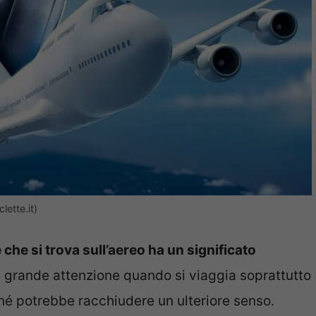
lette.it)
 che si trova sull’aereo ha un significato
 grande attenzione quando si viaggia soprattutto
hé potrebbe racchiudere un ulteriore senso.