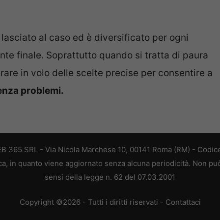
asciato al caso ed è diversificato per ogni
ente finale. Soprattutto quando si tratta di paura
are in volo delle scelte precise per consentire a
senza problemi.
 WEB 365 SRL - Via Nicola Marchese 10, 00141 Roma (RM) - Codice
tica, in quanto viene aggiornato senza alcuna periodicità. Non pu
sensi della legge n. 62 del 07.03.2001
Copyright ©2026 - Tutti i diritti riservati -
Contattaci