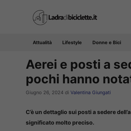
Vai
al
contenuto
Attualità
Lifestyle
Donne e Bici
Aerei e posti a se
pochi hanno notat
Giugno 26, 2024
di
Valentina Giungati
C’è un dettaglio sui posti a sedere del
significato molto preciso.