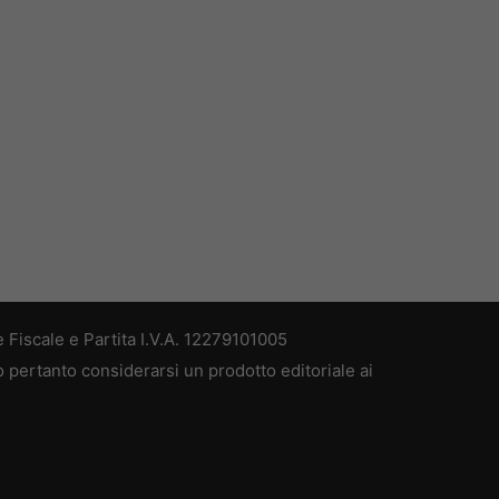
 Fiscale e Partita I.V.A. 12279101005
ò pertanto considerarsi un prodotto editoriale ai