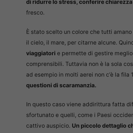
di ridurre lo stress, conferire chiarezza
fresco.
È stato scelto un colore che tutti aman
il cielo, il mare, per citarne alcune. Qui
viaggiatori
e permette di gestire megli
comprensibili. Tuttavia non è la sola co
ad esempio in molti aerei non c’è la fila 
questioni di scaramanzia.
In questo caso viene addirittura fatta di
sfortunato e quelli, come i Paesi occide
cattivo auspicio.
Un piccolo dettaglio c