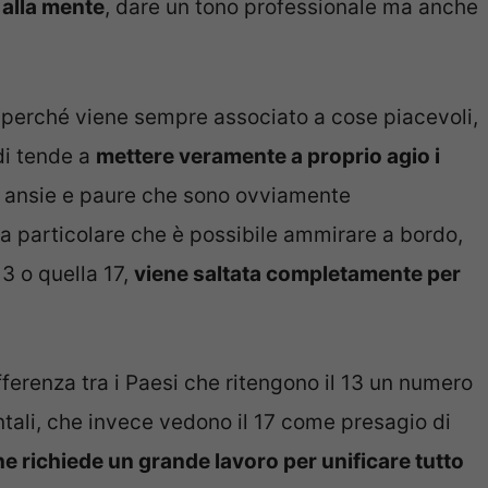
 alla mente
, dare un tono professionale ma anche
o perché viene sempre associato a cose piacevoli,
ndi tende a
mettere veramente a proprio agio i
o ansie e paure che sono ovviamente
sa particolare che è possibile ammirare a bordo,
13 o quella 17,
viene saltata completamente per
fferenza tra i Paesi che ritengono il 13 un numero
ntali, che invece vedono il 17 come presagio di
he richiede un grande lavoro per unificare tutto