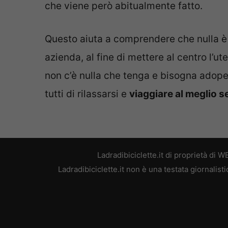
che viene però abitualmente fatto.
Questo aiuta a comprendere che nulla è l
azienda, al fine di mettere al centro l’ut
non c’è nulla che tenga e bisogna adoper
tutti di rilassarsi e
viaggiare al meglio 
Ladradibiciclette.it di proprietà di
Ladradibiciclette.it non è una testata giornalis