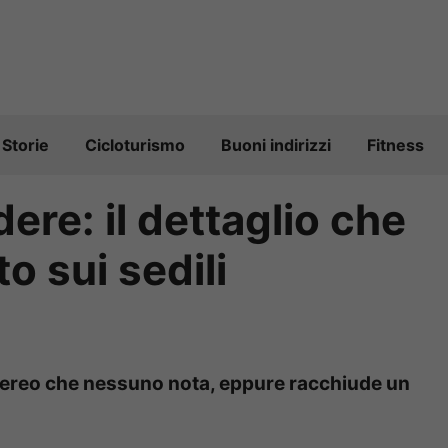
Storie
Cicloturismo
Buoni indirizzi
Fitness
dere: il dettaglio che
o sui sedili
l’aereo che nessuno nota, eppure racchiude un