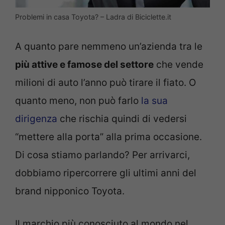
Problemi in casa Toyota? – Ladra di Biciclette.it
A quanto pare nemmeno un’azienda tra le
più attive e famose del settore
che vende
milioni di auto l’anno può tirare il fiato. O
quanto meno, non può farlo
la sua
dirigenza
che rischia quindi di vedersi
“mettere alla porta” alla prima occasione.
Di cosa stiamo parlando? Per arrivarci,
dobbiamo ripercorrere gli ultimi anni del
brand nipponico Toyota.
Il marchio più conosciuto al mondo nel