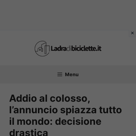
Vai
al
contenuto
Menu
Addio al colosso,
l’annuncio spiazza tutto
il mondo: decisione
drastica