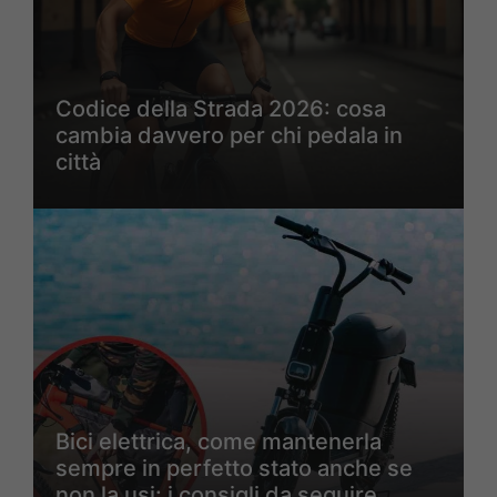
Codice della Strada 2026: cosa
cambia davvero per chi pedala in
città
Bici elettrica, come mantenerla
sempre in perfetto stato anche se
non la usi: i consigli da seguire