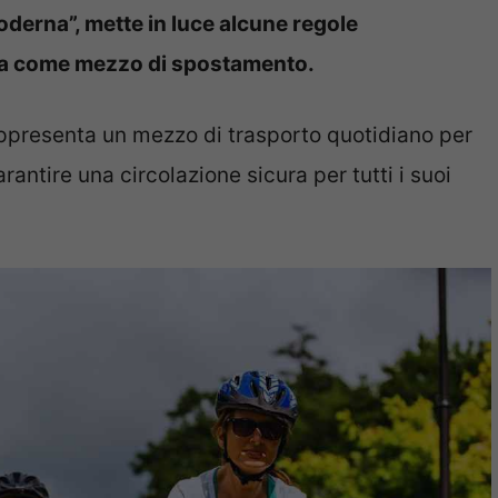
amoderna”, mette in luce alcune regole
etta come mezzo di spostamento.
appresenta un mezzo di trasporto quotidiano per
arantire una circolazione sicura per tutti i suoi