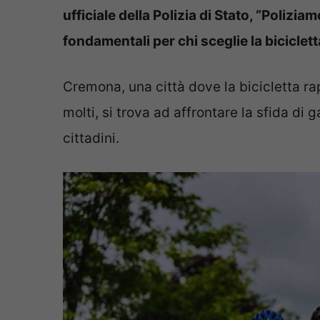
ufficiale della Polizia di Stato, “Polizi
fondamentali per chi sceglie la bicicl
Cremona, una città dove la bicicletta r
molti, si trova ad affrontare la sfida di g
cittadini.