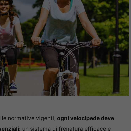
alle normative vigenti,
ogni velocipede deve
enziali:
un sistema di frenatura efficace e