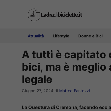
Vai
al
contenuto
Attualità
Lifestyle
Donne e Bici
A tutti è capitato
bici, ma è meglio 
legale
Giugno 27, 2024
di
Matteo Fantozzi
La Questura di Cremona, facendo eco al