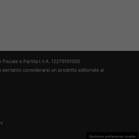
 Fiscale e Partita I.V.A. 12279101005
ò pertanto considerarsi un prodotto editoriale ai
dv
Gestione preferenze cookie