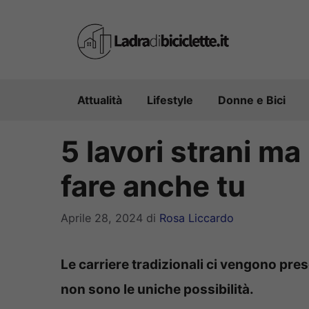
Vai
al
contenuto
Attualità
Lifestyle
Donne e Bici
5 lavori strani m
fare anche tu
Aprile 28, 2024
di
Rosa Liccardo
Le carriere tradizionali ci vengono pr
non sono le uniche possibilità.