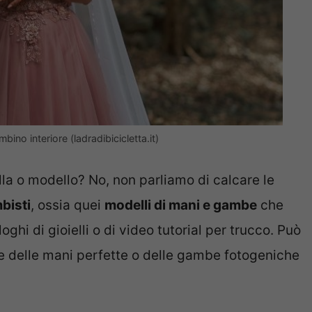
ino interiore (ladradibicicletta.it)
a o modello? No, non parliamo di calcare le
bisti
, ossia quei
modelli di mani e gambe
che
oghi di gioielli o di video tutorial per trucco. Può
 delle mani perfette o delle gambe fotogeniche