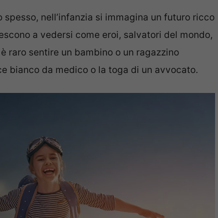
 spesso, nell’infanzia si immagina un futuro ricco
riescono a vedersi come eroi, salvatori del mondo,
n è raro sentire un bambino o un ragazzino
ce bianco da medico o la toga di un avvocato.