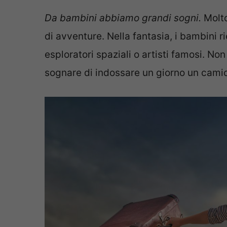
Da bambini abbiamo grandi sogni.
Molto
di avventure. Nella fantasia, i bambini 
esploratori spaziali o artisti famosi. No
sognare di indossare un giorno un cami