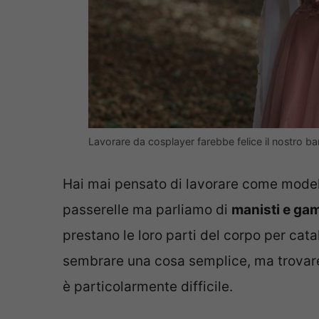
Lavorare da cosplayer farebbe felice il nostro bamb
Hai mai pensato di lavorare come modell
passerelle ma parliamo di
manisti e gam
prestano le loro parti del corpo per catal
sembrare una cosa semplice, ma trovare
è particolarmente difficile.