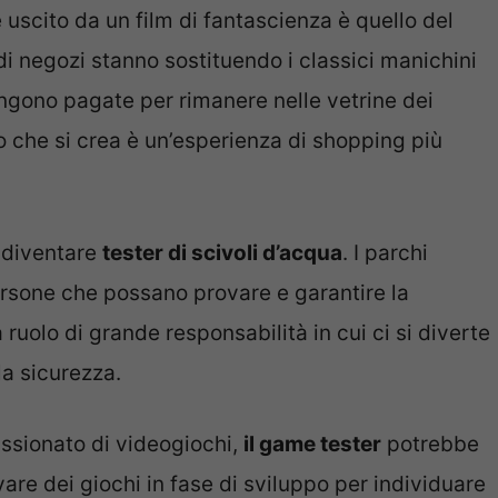
uscito da un film di fantascienza è quello del
 negozi stanno sostituendo i classici manichini
ngono pagate per rimanere nelle vetrine dei
o che si crea è un’esperienza di shopping più
i diventare
tester di scivoli d’acqua
. I parchi
ersone che possano provare e garantire la
a ruolo di grande responsabilità in cui ci si diverte
la sicurezza.
assionato di videogiochi,
il game tester
potrebbe
ovare dei giochi in fase di sviluppo per individuare