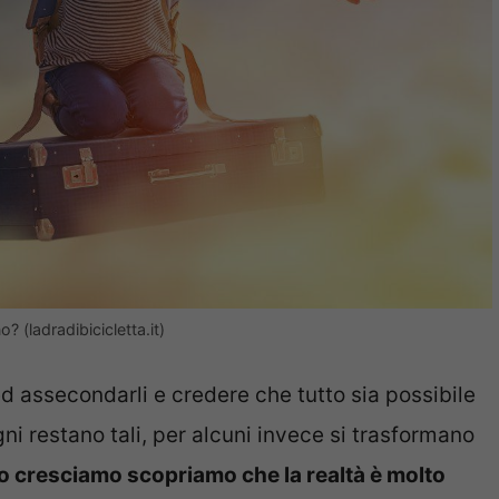
? (ladradibicicletta.it)
d assecondarli e credere che tutto sia possibile
ni restano tali, per alcuni invece si trasformano
 cresciamo scopriamo che la realtà è molto