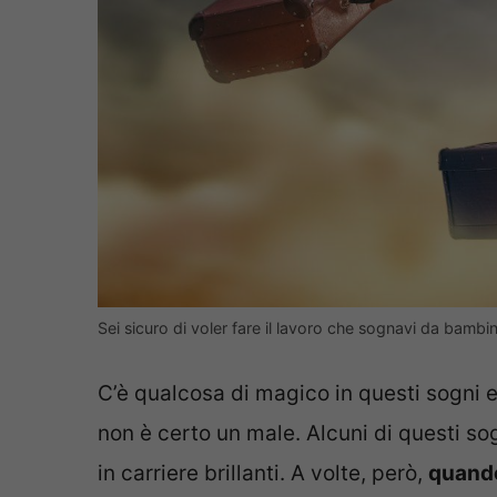
Sei sicuro di voler fare il lavoro che sognavi da bambino
C’è qualcosa di magico in questi sogni e
non è certo un male. Alcuni di questi sog
in carriere brillanti. A volte, però,
quando