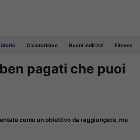
Storie
Cicloturismo
Buoni indirizzi
Fitness
a ben pagati che puoi
esentate come un obiettivo da raggiungere, ma