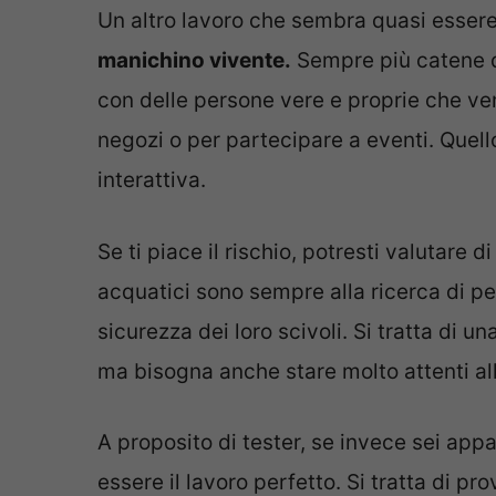
Un altro lavoro che sembra quasi essere 
manichino vivente.
Sempre più catene di
con delle persone vere e proprie che ve
negozi o per partecipare a eventi. Quell
interattiva.
Se ti piace il rischio, potresti valutare d
acquatici sono sempre alla ricerca di p
sicurezza dei loro scivoli. Si tratta di un
ma bisogna anche stare molto attenti al
A proposito di tester, se invece sei app
essere il lavoro perfetto. Si tratta di pr